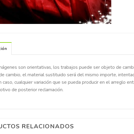
ción
mágenes son orientativas, los trabajos puede ser objeto de cambi
de cambio, el material sustituido será del mismo importe, intent
n caso, cualquier variación que se pueda producir en el arreglo e
otivo de posterior reclamación.
UCTOS RELACIONADOS