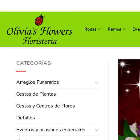
Skip
to
content
Rosas
Ramos
Eve
CATEGORÍAS:
Arreglos Funerarios
Cestas de Plantas
Cestas y Centros de Flores
Detalles
Eventos y ocasiones especiales