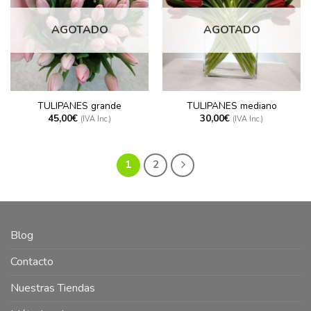
AGOTADO
AGOTADO
TULIPANES grande
TULIPANES mediano
45,00
€
30,00
€
(IVA Inc.)
(IVA Inc.)
1
2
Blog
Contacto
Nuestras Tiendas