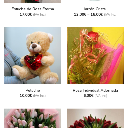
Estuche de Rosa Eterna
Jarrón Cristal
17,00
€
12,00
€
–
18,00
€
(IVA Inc.)
(IVA Inc.)
Peluche
Rosa Individual Adornada
10,00
€
6,00
€
(IVA Inc.)
(IVA Inc.)