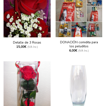
DONACIÓN comidita para
Detalle de 3 Rosas
los peluditos
15,00
€
(IVA Inc.)
6,00
€
(IVA Inc.)