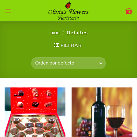
Skip
to
content
Inicio
/
Detalles
FILTRAR