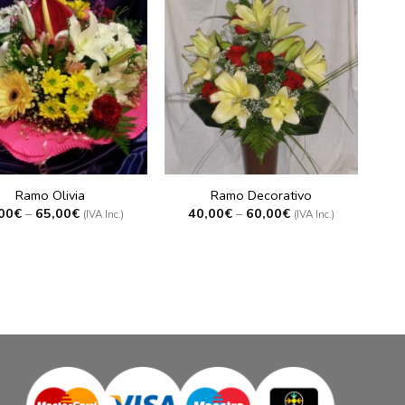
Ramo Olivia
Ramo Decorativo
00
€
–
65,00
€
40,00
€
–
60,00
€
(IVA Inc.)
(IVA Inc.)