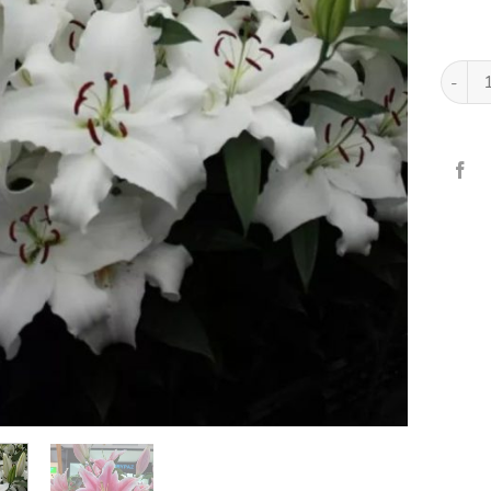
Ramo L