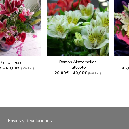
Ramos Alstromelias
Ramo Fresa
multicolor
€
–
60,00
€
45,
(IVA Inc.)
20,00
€
–
40,00
€
(IVA Inc.)
Envíos y devoluciones