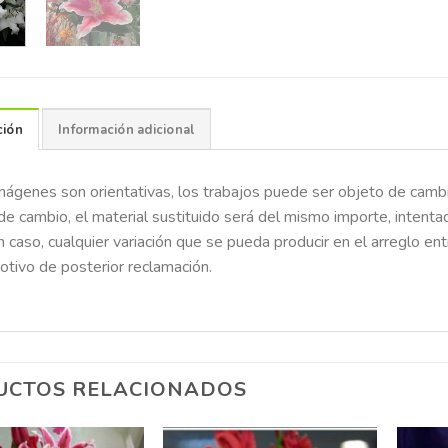
ción
Información adicional
mágenes son orientativas, los trabajos puede ser objeto de cambi
de cambio, el material sustituido será del mismo importe, intent
n caso, cualquier variación que se pueda producir en el arreglo e
otivo de posterior reclamación.
UCTOS RELACIONADOS