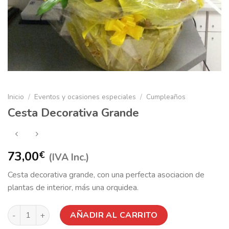
Inicio
/
Eventos y ocasiones especiales
/
Cumpleaños
Cesta Decorativa Grande
73,00
€
(IVA Inc.)
Cesta decorativa grande, con una perfecta asociacion de
plantas de interior, más una orquidea.
Cesta Decorativa Grande cantidad
AÑADIR AL CARRITO