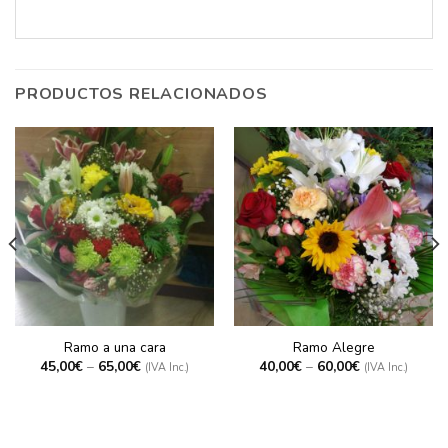
PRODUCTOS RELACIONADOS
Ramo a una cara
Ramo Alegre
45,00
€
–
65,00
€
40,00
€
–
60,00
€
(IVA Inc.)
(IVA Inc.)