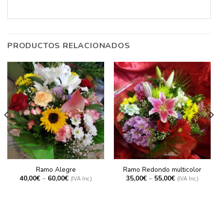
PRODUCTOS RELACIONADOS
Ramo Alegre
Ramo Redondo multicolor
40,00
€
–
60,00
€
35,00
€
–
55,00
€
(IVA Inc.)
(IVA Inc.)