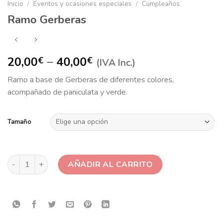
Inicio
/
Eventos y ocasiones especiales
/
Cumpleaños
Ramo Gerberas
20,00
–
40,00
€
€
(IVA Inc.)
Ramo a base de Gerberas de diferentes colores,
acompañado de paniculata y verde.
Tamaño
Ramo Gerberas cantidad
AÑADIR AL CARRITO