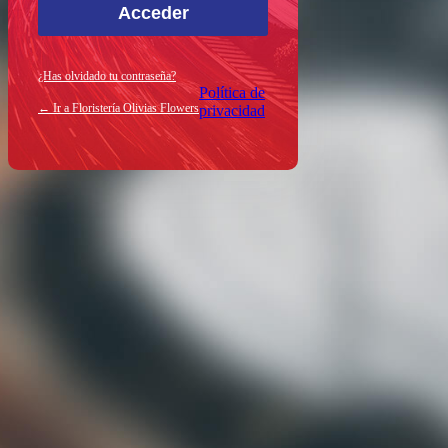
¿Has olvidado tu contraseña?
Política de
← Ir a Floristería Olivias Flowers
privacidad